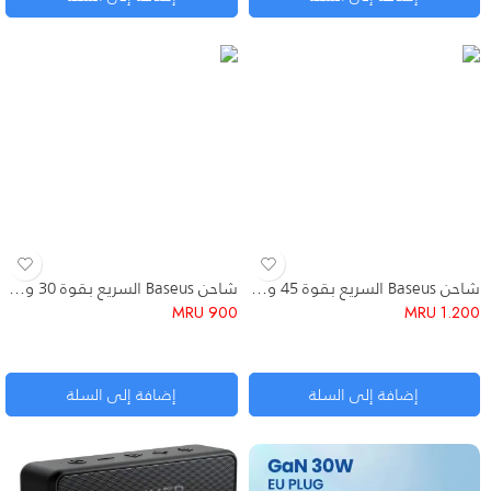
شاحن Baseus السريع بقوة 45 واط بتقنية GaN6
شاحن Baseus السريع بقوة 30 واط بتكنولوجيا GaN
MRU
900
MRU
1.200
إضافة إلى السلة
إضافة إلى السلة