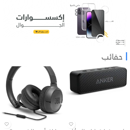
حقائب