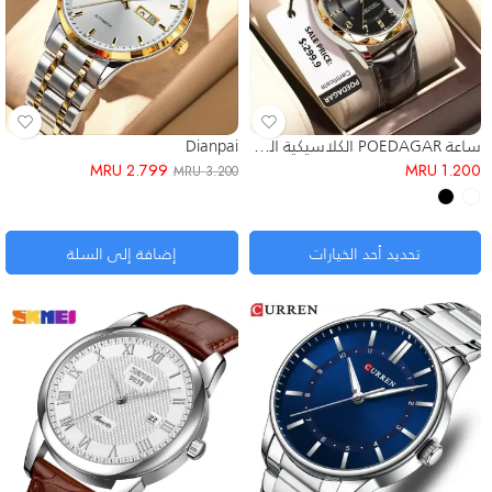
ساعة POEDAGAR الكلاسيكية الفاخرة
Dianpai
MRU
2.799
MRU
1.200
MRU
3.200
تحديد أحد الخيارات
إضافة إلى السلة