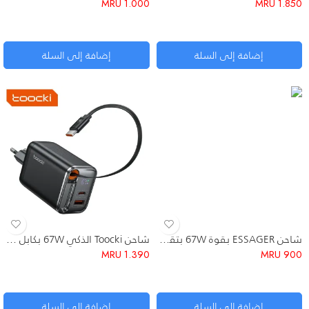
MRU
1.000
MRU
1.850
إضافة إلى السلة
إضافة إلى السلة
شاحن ESSAGER بقوة 67W بتقنية GaN
شاحن Toocki الذكي 67W بكابل سحب مدمج وشاشة رقمية
MRU
1.390
MRU
900
إضافة إلى السلة
إضافة إلى السلة