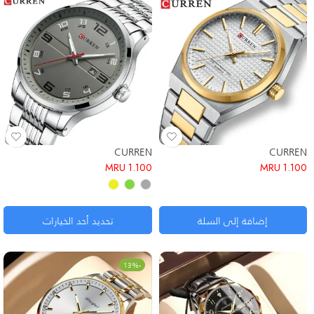
CURREN
CURREN
MRU
1.100
MRU
1.100
إضافة إلى السلة
تحديد أحد الخيارات
-13%